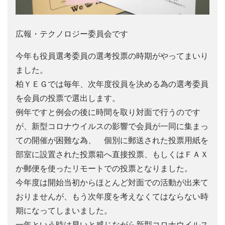
広報・テクノロジー委員会です
今年も役員選考委員の選考投票の時期がやってまいり
ました。
柏ＹＥＧでは毎年、次年度役員を決める為の選考委員
を会員の投票で選出します。
例年ですと例会の後に時間を取り対面で行うのです
が、新型コロナウイルスの影響で会員が一同に集まっ
ての開催が困難な為、 個別に郵送された投票用紙を
部室に設置された投票箱へ直接投票、もしくはＦＡＸ
か郵便を使ったリモートでの投票となりました。
今年度は開始当初からほとんど対面での活動が出来て
おりませんが、もう次年度を考えなくてはならない時
期になってしまいました。
一年という時は早いと感じながら新型コロナウイルス