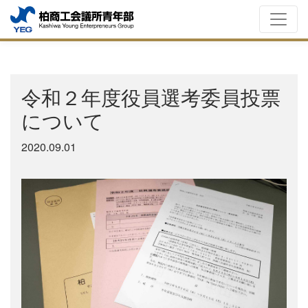
Skip
to
content
令和２年度役員選考委員投票
について
2020.09.01