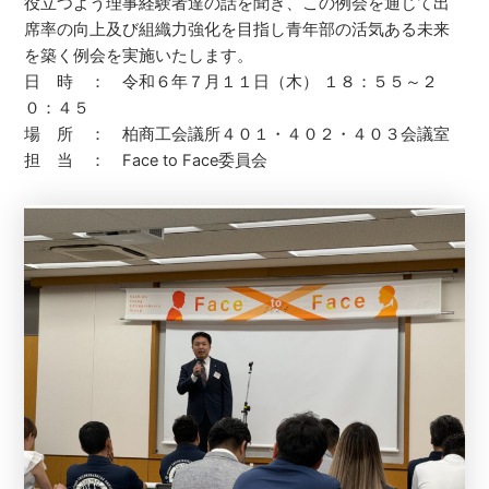
役立つよう理事経験者達の話を聞き、この例会を通じて出
席率の向上及び組織力強化を目指し青年部の活気ある未来
を築く例会を実施いたします。
日 時 ： 令和６年７月１１日（木） １８：５５～２
０：４５
場 所 ： 柏商工会議所４０１・４０２・４０３会議室
担 当 ： Face to Face委員会