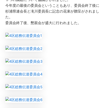
今年度の最後の委員会ということもあり、委員会終了後に
杉浦県連会長と滝川委員長に記念の花束が贈呈がされまし
た。
委員会終了後、懇親会が盛大に行われました。