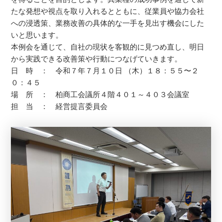
たな発想や視点を取り入れるとともに、従業員や協力会社
への浸透策、業務改善の具体的な一手を見出す機会にした
いと思います。
本例会を通じて、自社の現状を客観的に見つめ直し、明日
から実践できる改善策や行動につなげていきます。
日 時 ： 令和７年７月１０日 （木）１８：５５〜２
０：４５
場 所 ： 柏商工会議所４階４０１～４０３会議室
担 当 ： 経営提言委員会